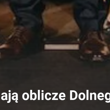
iają oblicze Dolne