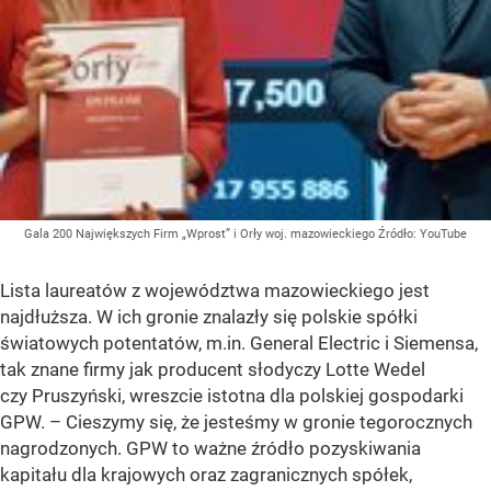
Gala 200 Największych Firm „Wprost” i Orły woj. mazowieckiego
Źródło:
YouTube
Lista laureatów z województwa mazowieckiego jest
najdłuższa. W ich gronie znalazły się polskie spółki
światowych potentatów, m.in. General Electric i Siemensa,
tak znane firmy jak producent słodyczy Lotte Wedel
czy Pruszyński, wreszcie istotna dla polskiej gospodarki
GPW. – Cieszymy się, że jesteśmy w gronie tegorocznych
nagrodzonych. GPW to ważne źródło pozyskiwania
kapitału dla krajowych oraz zagranicznych spółek,