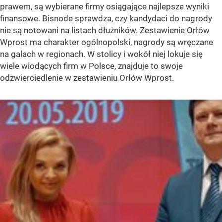
prawem, są wybierane firmy osiągające najlepsze wyniki
finansowe. Bisnode sprawdza, czy kandydaci do nagrody
nie są notowani na listach dłużników. Zestawienie Orłów
Wprost ma charakter ogólnopolski, nagrody są wręczane
na galach w regionach. W stolicy i wokół niej lokuje się
wiele wiodących firm w Polsce, znajduje to swoje
odzwierciedlenie w zestawieniu Orłów Wprost.