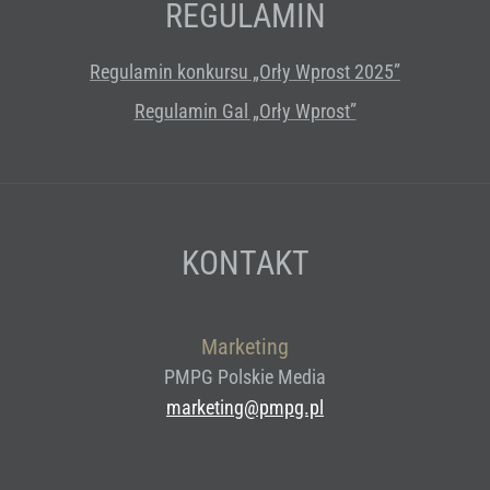
REGULAMIN
Regulamin konkursu „Orły Wprost 2025”
Regulamin Gal „Orły Wprost”
KONTAKT
Marketing
PMPG Polskie Media
marketing@pmpg.pl