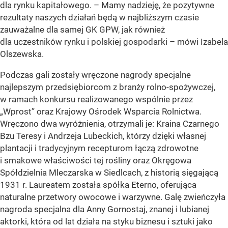
dla rynku kapitałowego. – Mamy nadzieję, że pozytywne
rezultaty naszych działań będą w najbliższym czasie
zauważalne dla samej GK GPW, jak również
dla uczestników rynku i polskiej gospodarki – mówi Izabela
Olszewska.
Podczas gali zostały wręczone nagrody specjalne
najlepszym przedsiębiorcom z branży rolno-spożywczej,
w ramach konkursu realizowanego wspólnie przez
„Wprost” oraz Krajowy Ośrodek Wsparcia Rolnictwa.
Wręczono dwa wyróżnienia, otrzymali je: Kraina Czarnego
Bzu Teresy i Andrzeja Lubeckich, którzy dzięki własnej
plantacji i tradycyjnym recepturom łączą zdrowotne
i smakowe właściwości tej rośliny oraz Okręgowa
Spółdzielnia Mleczarska w Siedlcach, z historią sięgającą
1931 r. Laureatem została spółka Eterno, oferująca
naturalne przetwory owocowe i warzywne. Galę zwieńczyła
nagroda specjalna dla Anny Gornostaj, znanej i lubianej
aktorki, która od lat działa na styku biznesu i sztuki jako