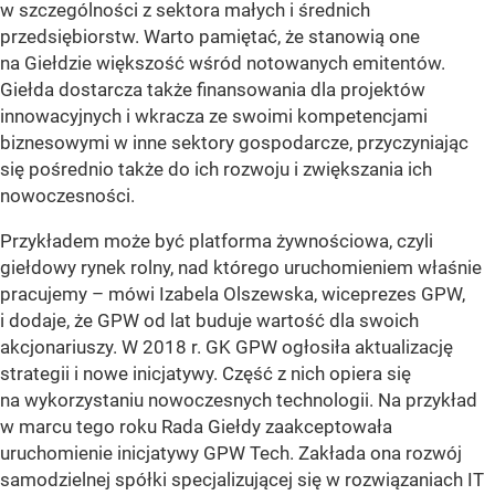
w szczególności z sektora małych i średnich
przedsiębiorstw. Warto pamiętać, że stanowią one
na Giełdzie większość wśród notowanych emitentów.
Giełda dostarcza także finansowania dla projektów
innowacyjnych i wkracza ze swoimi kompetencjami
biznesowymi w inne sektory gospodarcze, przyczyniając
się pośrednio także do ich rozwoju i zwiększania ich
nowoczesności.
Przykładem może być platforma żywnościowa, czyli
giełdowy rynek rolny, nad którego uruchomieniem właśnie
pracujemy – mówi Izabela Olszewska, wiceprezes GPW,
i dodaje, że GPW od lat buduje wartość dla swoich
akcjonariuszy. W 2018 r. GK GPW ogłosiła aktualizację
strategii i nowe inicjatywy. Część z nich opiera się
na wykorzystaniu nowoczesnych technologii. Na przykład
w marcu tego roku Rada Giełdy zaakceptowała
uruchomienie inicjatywy GPW Tech. Zakłada ona rozwój
samodzielnej spółki specjalizującej się w rozwiązaniach IT