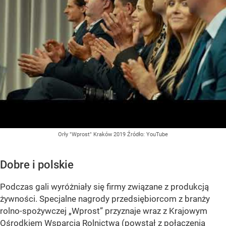
Orły "Wprost" Kraków 2019
Źródło:
YouTube
Dobre i polskie
Podczas gali wyróżniały się firmy związane z produkcją
żywności. Specjalne nagrody przedsiębiorcom z branży
rolno-spożywczej „Wprost” przyznaje wraz z Krajowym
Ośrodkiem Wsparcia Rolnictwa (powstał z połączenia