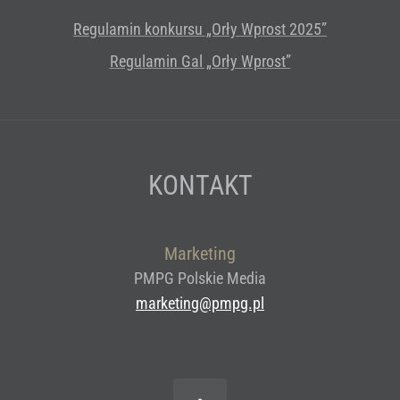
Regulamin konkursu „Orły Wprost 2025”
Regulamin Gal „Orły Wprost”
KONTAKT
Marketing
PMPG Polskie Media
marketing@pmpg.pl