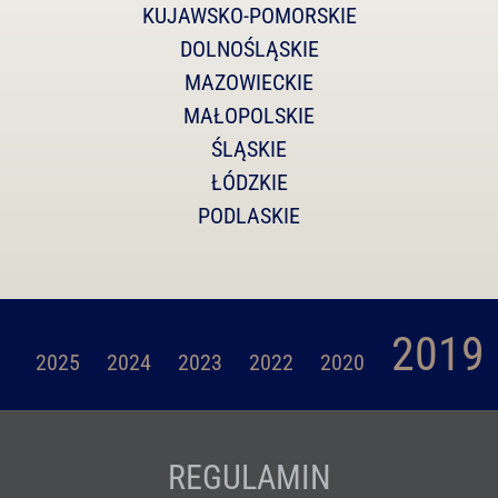
KUJAWSKO-POMORSKIE
DOLNOŚLĄSKIE
MAZOWIECKIE
MAŁOPOLSKIE
ŚLĄSKIE
ŁÓDZKIE
PODLASKIE
2019
2025
2024
2023
2022
2020
REGULAMIN