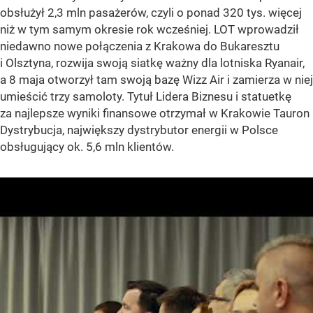
obsłużył 2,3 mln pasażerów, czyli o ponad 320 tys. więcej
niż w tym samym okresie rok wcześniej. LOT wprowadził
niedawno nowe połączenia z Krakowa do Bukaresztu
i Olsztyna, rozwija swoją siatkę ważny dla lotniska Ryanair,
a 8 maja otworzył tam swoją bazę Wizz Air i zamierza w niej
umieścić trzy samoloty. Tytuł Lidera Biznesu i statuetkę
za najlepsze wyniki finansowe otrzymał w Krakowie Tauron
Dystrybucja, największy dystrybutor energii w Polsce
obsługujący ok. 5,6 mln klientów.