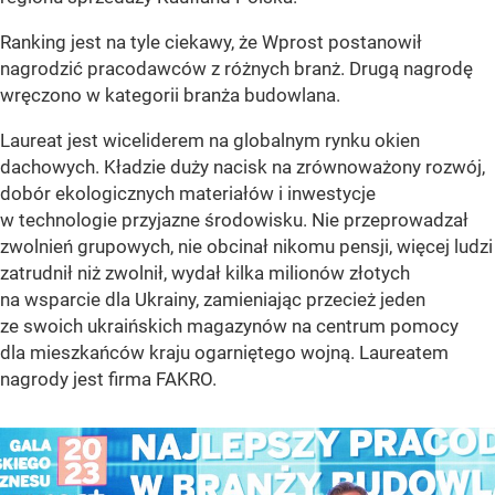
Ranking jest na tyle ciekawy, że Wprost postanowił
nagrodzić pracodawców z różnych branż. Drugą nagrodę
wręczono w kategorii branża budowlana.
Laureat jest wiceliderem na globalnym rynku okien
dachowych. Kładzie duży nacisk na zrównoważony rozwój,
dobór ekologicznych materiałów i inwestycje
w technologie przyjazne środowisku. Nie przeprowadzał
zwolnień grupowych, nie obcinał nikomu pensji, więcej ludzi
zatrudnił niż zwolnił, wydał kilka milionów złotych
na wsparcie dla Ukrainy, zamieniając przecież jeden
ze swoich ukraińskich magazynów na centrum pomocy
dla mieszkańców kraju ogarniętego wojną. Laureatem
nagrody jest firma FAKRO.