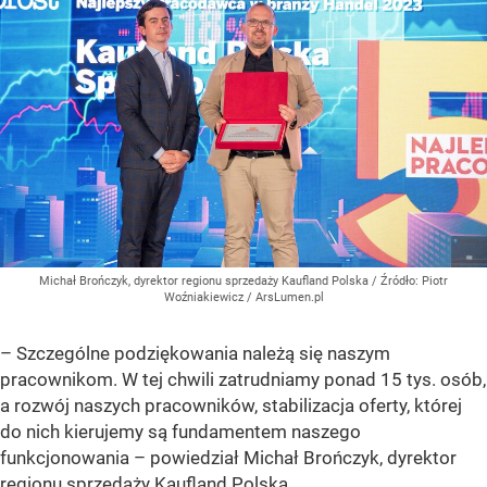
Michał Brończyk, dyrektor regionu sprzedaży Kaufland Polska
/ Źródło:
Piotr
Woźniakiewicz / ArsLumen.pl
– Szczególne podziękowania należą się naszym
pracownikom. W tej chwili zatrudniamy ponad 15 tys. osób,
a rozwój naszych pracowników, stabilizacja oferty, której
do nich kierujemy są fundamentem naszego
funkcjonowania –
powiedział Michał Brończyk, dyrektor
regionu sprzedaży Kaufland Polska.