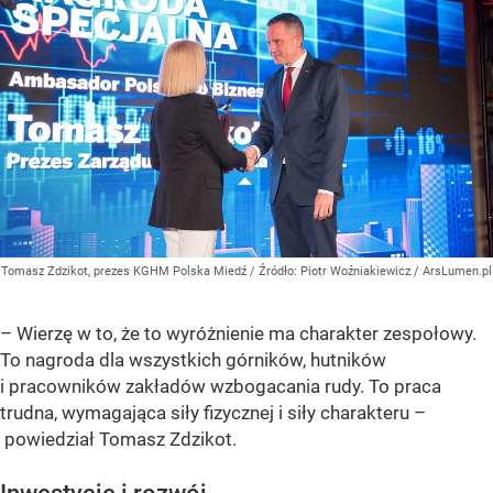
Tomasz Zdzikot, prezes KGHM Polska Miedź
/ Źródło:
Piotr Woźniakiewicz / ArsLumen.pl
– Wierzę w to, że to wyróżnienie ma charakter zespołowy.
To nagroda dla wszystkich górników, hutników
i pracowników zakładów wzbogacania rudy. To praca
trudna, wymagająca siły fizycznej i siły charakteru –
powiedział Tomasz Zdzikot.