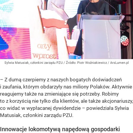
Sylwia Matusiak, członkini zarządu PZU
/ Źródło:
Piotr Woźniakiewicz / ArsLumen.pl
– Z dumą czerpiemy z naszych bogatych doświadczeń
i zaufania, którym obdarzyły nas miliony Polaków. Aktywnie
reagujemy także na zmieniające się potrzeby. Robimy
to z korzyścią nie tylko dla klientów, ale także akcjonariuszy,
co widać w wypłacanej dywidendzie –
powiedziała Sylwia
Matusiak, członkini zarządu PZU.
Innowacje lokomotywą napędową gospodarki