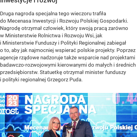
Inwestycje i rozwój
Druga nagroda specjalna tego wieczoru trafiła
do Mecenasa Inwestycji i Rozwoju Polskiej Gospodarki.
Nagrodę otrzymał człowiek, który swoją pracą zarówno
w Ministerstwie Rolnictwa i Rozwoju Wsi, jak
i Ministerstwie Funduszy i Polityki Regionalnej zabiegał
o to, aby jak najmocniej wspierać polskie projekty. Poprzez
agencje rządowe nadzoruje także wsparcie nad projektami
badawczo-rozwojowymi kierowanymi do małych i średnich
przedsiębiorstw. Statuetkę otrzymał minister funduszy
i polityki regionalnej Grzegorz Puda.