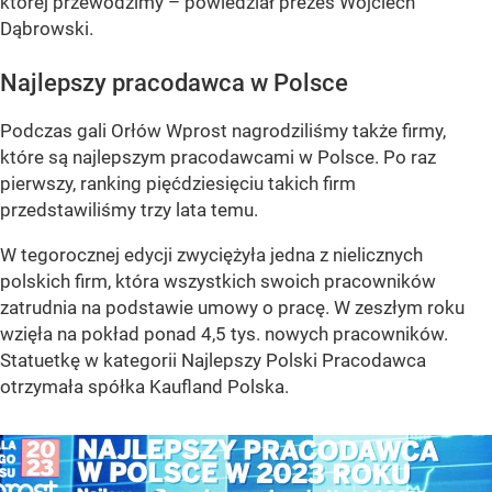
której przewodzimy –
powiedział prezes Wojciech
Dąbrowski.
Najlepszy pracodawca w Polsce
Podczas gali Orłów Wprost nagrodziliśmy także firmy,
które są najlepszym pracodawcami w Polsce. Po raz
pierwszy, ranking pięćdziesięciu takich firm
przedstawiliśmy trzy lata temu.
W tegorocznej edycji zwyciężyła jedna z nielicznych
polskich firm, która wszystkich swoich pracowników
zatrudnia na podstawie umowy o pracę. W zeszłym roku
wzięła na pokład ponad 4,5 tys. nowych pracowników.
Statuetkę w kategorii Najlepszy Polski Pracodawca
otrzymała spółka Kaufland Polska.