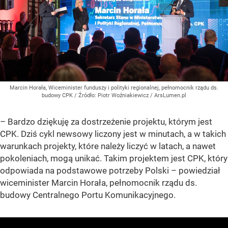
Marcin Horała, Wiceminister funduszy i polityki regionalnej, pełnomocnik rządu ds.
budowy CPK
/ Źródło:
Piotr Woźniakiewicz / ArsLumen.pl
– Bardzo dziękuję za dostrzeżenie projektu, którym jest
CPK. Dziś cykl newsowy liczony jest w minutach, a w takich
warunkach projekty, które należy liczyć w latach, a nawet
pokoleniach, mogą unikać. Takim projektem jest CPK, który
odpowiada na podstawowe potrzeby Polski –
powiedział
wiceminister Marcin Horała, pełnomocnik rządu ds.
budowy Centralnego Portu Komunikacyjnego.