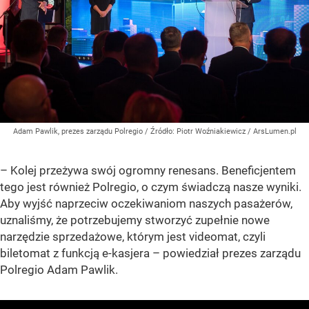
Adam Pawlik, prezes zarządu Polregio
/ Źródło:
Piotr Woźniakiewicz / ArsLumen.pl
– Kolej przeżywa swój ogromny renesans. Beneficjentem
tego jest również Polregio, o czym świadczą nasze wyniki.
Aby wyjść naprzeciw oczekiwaniom naszych pasażerów,
uznaliśmy, że potrzebujemy stworzyć zupełnie nowe
narzędzie sprzedażowe, którym jest videomat, czyli
biletomat z funkcją e-kasjera – powiedział prezes zarządu
Polregio Adam Pawlik.