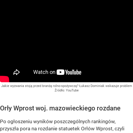
Jakie wyzwania stoją przed branżą rolno-spożywczą? Łukasz Dominiak wskazuje problem
Źródło:
YouTube
Orły Wprost woj. mazowieckiego rozdane
Po ogłoszeniu wyników poszczególnych rankingów,
przyszła pora na rozdanie statuetek Orłów Wprost, czyli