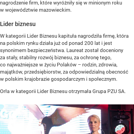
nagrodzenie firm, które wyróżniły się w minionym roku
w województwie mazowieckim.
Lider biznesu
W kategorii Lider Biznesu kapituła nagrodziła firmę, która
na polskim rynku działa już od ponad 200 lat i jest
synonimem bezpieczeństwa. Laureat został doceniony
za stały, stabilny rozwój biznesu, za ochronę tego,
co najważniejsze w życiu Polaków – rodzin, zdrowia,
majątków, przedsiębiorstw, za odpowiedzialną obecność
w polskim krajobrazie gospodarczym i społecznym.
Orła w kategorii Lider Biznesu otrzymała Grupa PZU SA.