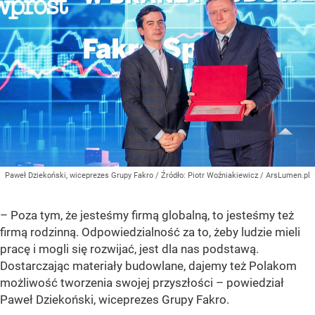
Paweł Dziekoński, wiceprezes Grupy Fakro
/ Źródło:
Piotr Woźniakiewicz / ArsLumen.pl
– Poza tym, że jesteśmy firmą globalną, to jesteśmy też
firmą rodzinną. Odpowiedzialność za to, żeby ludzie mieli
pracę i mogli się rozwijać, jest dla nas podstawą.
Dostarczając materiały budowlane, dajemy też Polakom
możliwość tworzenia swojej przyszłości – powiedział
Paweł Dziekoński, wiceprezes Grupy Fakro.