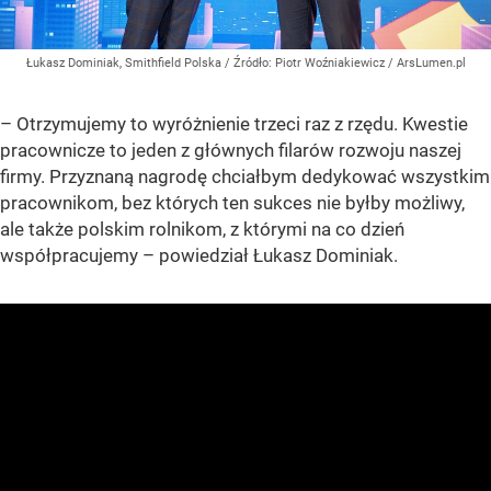
Łukasz Dominiak, Smithfield Polska
/ Źródło:
Piotr Woźniakiewicz / ArsLumen.pl
– Otrzymujemy to wyróżnienie trzeci raz z rzędu. Kwestie
pracownicze to jeden z głównych filarów rozwoju naszej
firmy. Przyznaną nagrodę chciałbym dedykować wszystkim
pracownikom, bez których ten sukces nie byłby możliwy,
ale także polskim rolnikom, z którymi na co dzień
współpracujemy – powiedział Łukasz Dominiak.