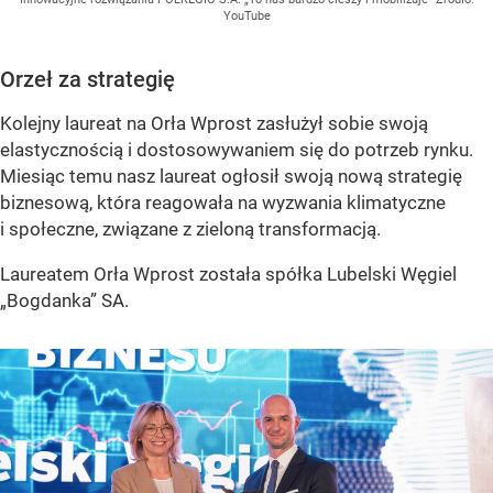
YouTube
Orzeł za strategię
Kolejny laureat na Orła Wprost zasłużył sobie swoją
elastycznością i dostosowywaniem się do potrzeb rynku.
Miesiąc temu nasz laureat ogłosił swoją nową strategię
biznesową, która reagowała na wyzwania klimatyczne
i społeczne, związane z zieloną transformacją.
Laureatem Orła Wprost została spółka Lubelski Węgiel
„Bogdanka” SA.